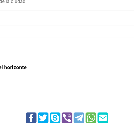
de la ciudad
el horizonte