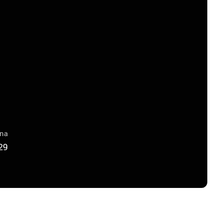
una
29