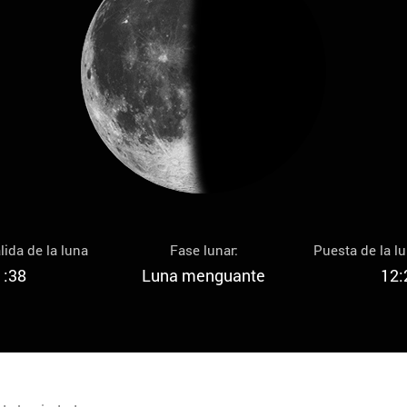
lida de la luna
Fase lunar:
Puesta de la l
1:38
Luna menguante
12: