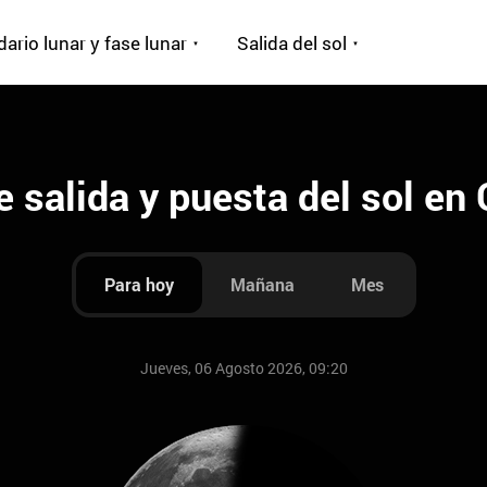
ario lunar y fase lunar
Salida del sol
 salida y puesta del sol en 
Para hoy
Mañana
Mes
Jueves, 06 Agosto 2026, 09:20