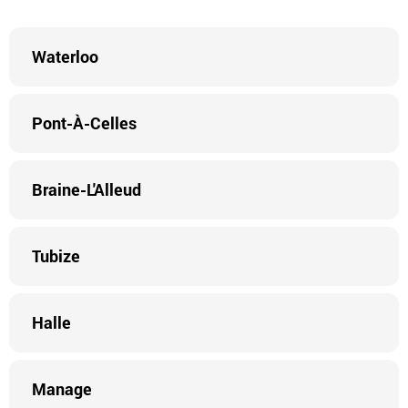
Waterloo
Pont-À-Celles
Braine-L'Alleud
Tubize
Halle
Manage