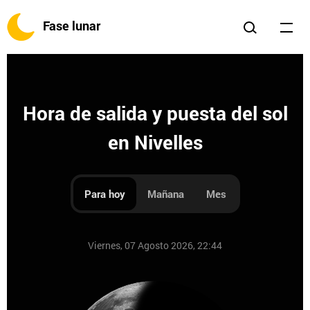
Fase lunar
Hora de salida y puesta del sol
en Nivelles
Para hoy
Mañana
Mes
Viernes, 07 Agosto 2026, 22:44