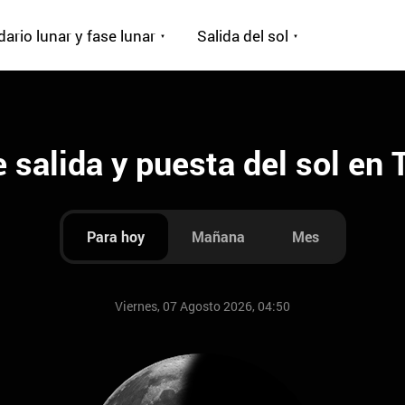
ario lunar y fase lunar
Salida del sol
 salida y puesta del sol en 
Para hoy
Mañana
Mes
Viernes, 07 Agosto 2026, 04:50