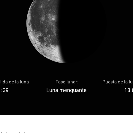
lida de la luna
Fase lunar:
Puesta de la l
1:39
Luna menguante
13: