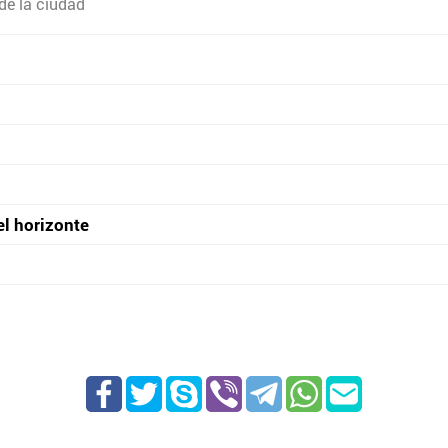
de la ciudad
el horizonte