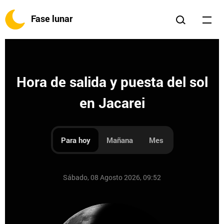
Fase lunar
Hora de salida y puesta del sol
en Jacarei
Para hoy
Mañana
Mes
Sábado, 08 Agosto 2026, 09:52