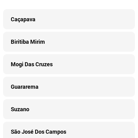
Caçapava
Biritiba Mirim
Mogi Das Cruzes
Guararema
Suzano
São José Dos Campos