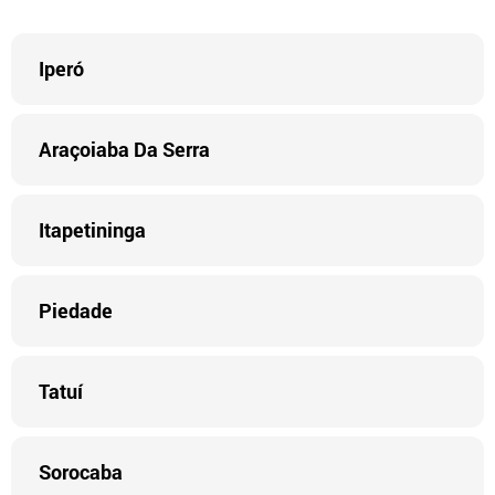
Iperó
Araçoiaba Da Serra
Itapetininga
Piedade
Tatuí
Sorocaba