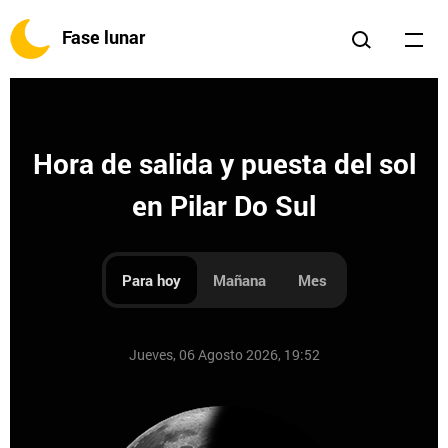
Fase lunar
Hora de salida y puesta del sol
en Pilar Do Sul
Para hoy
Mañana
Mes
Jueves, 06 Agosto 2026, 19:52