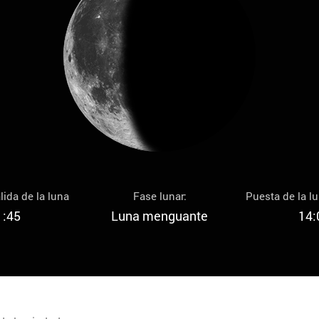
lida de la luna
Fase lunar:
Puesta de la l
1:45
Luna menguante
14: