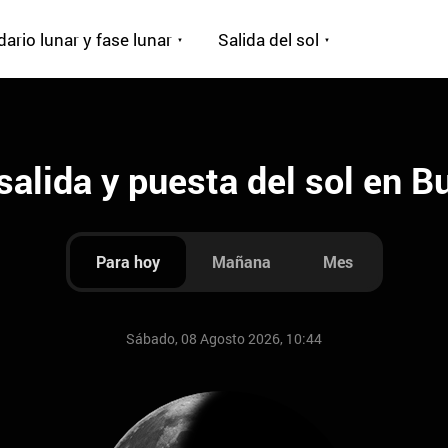
ario lunar y fase lunar
Salida del sol
salida y puesta del sol en 
Para hoy
Mañana
Mes
Sábado, 08 Agosto 2026, 10:44