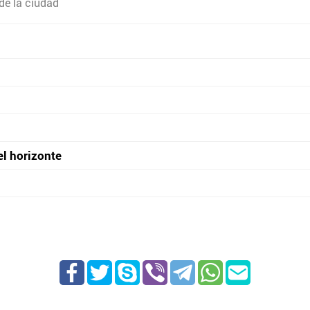
de la ciudad
el horizonte