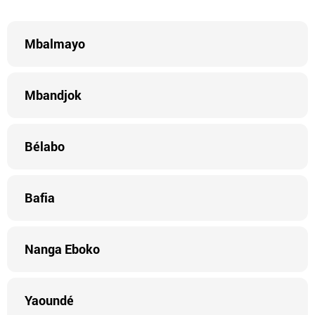
Mbalmayo
Mbandjok
Bélabo
Bafia
Nanga Eboko
Yaoundé