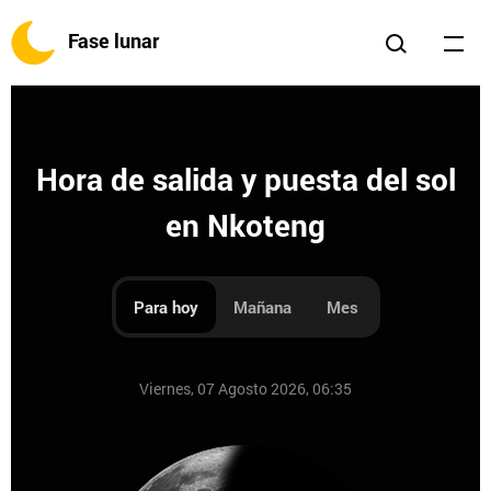
Fase lunar
Hora de salida y puesta del sol
en Nkoteng
Para hoy
Mañana
Mes
Viernes, 07 Agosto 2026, 06:35