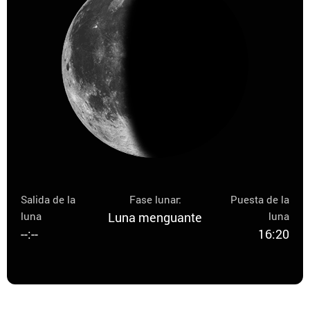
Salida de la
Fase lunar:
Puesta de la
luna
Luna menguante
luna
--:--
16:20