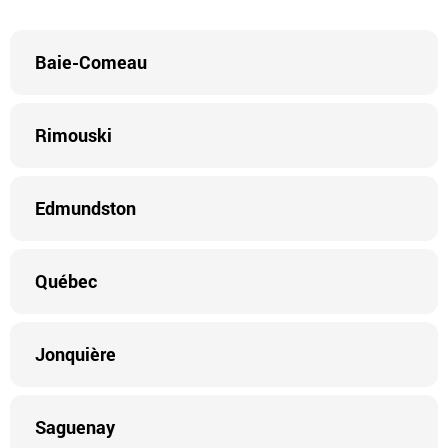
Baie-Comeau
Rimouski
Edmundston
Québec
Jonquière
Saguenay