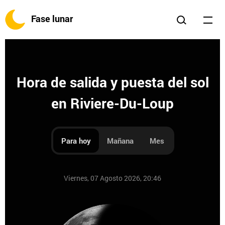
Fase lunar
Hora de salida y puesta del sol
en Riviere-Du-Loup
Para hoy
Mañana
Mes
Viernes, 07 Agosto 2026, 20:46