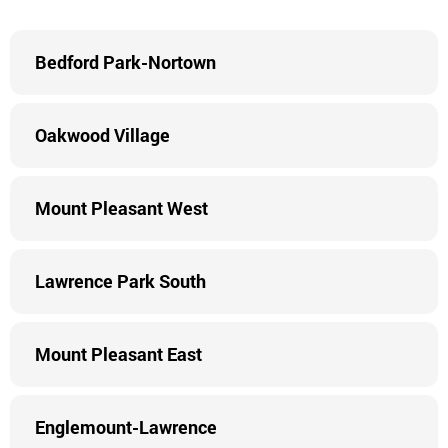
Bedford Park-Nortown
Oakwood Village
Mount Pleasant West
Lawrence Park South
Mount Pleasant East
Englemount-Lawrence