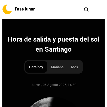
Fase lunar
Hora de salida y puesta del sol
en Santiago
Para hoy
Mañana
Mes
Jueves, 06 Agosto 2026, 14:39