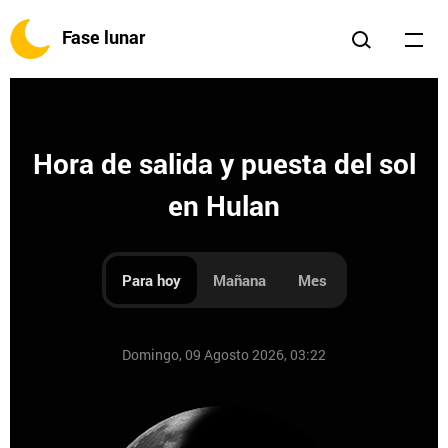
Fase lunar
Hora de salida y puesta del sol
en Hulan
Para hoy
Mañana
Mes
Domingo, 09 Agosto 2026, 03:22