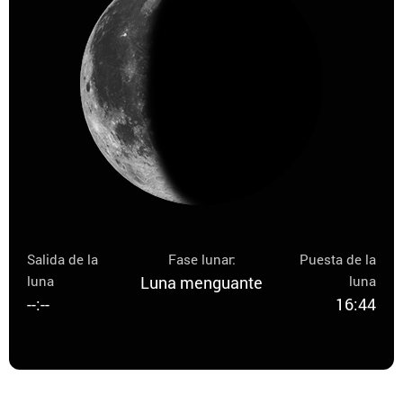
Salida de la
Fase lunar:
Puesta de la
luna
Luna menguante
luna
--:--
16:44