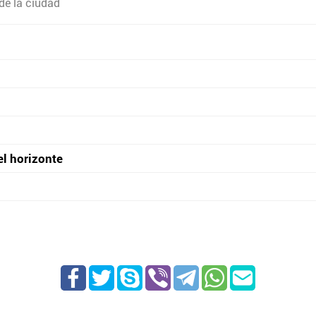
de la ciudad
el horizonte