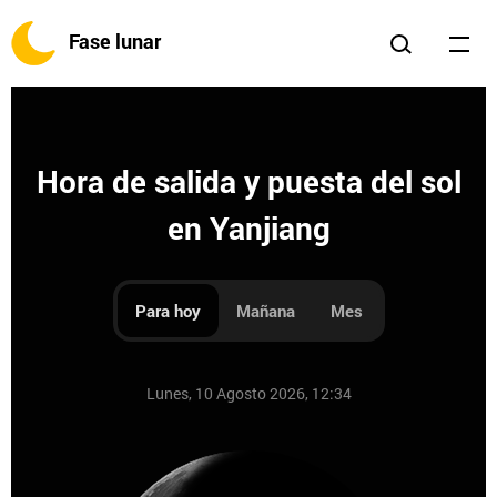
Fase lunar
Hora de salida y puesta del sol
en Yanjiang
Para hoy
Mañana
Mes
Lunes, 10 Agosto 2026, 12:34