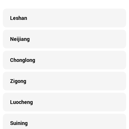
Leshan
Neijiang
Chonglong
Zigong
Luocheng
Suining