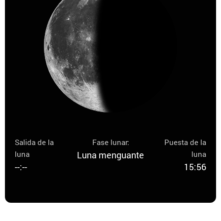
Salida de la
Fase lunar:
Puesta de la
luna
Luna menguante
luna
--:--
15:56