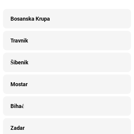
Bosanska Krupa
Travnik
Šibenik
Mostar
Bihać
Zadar