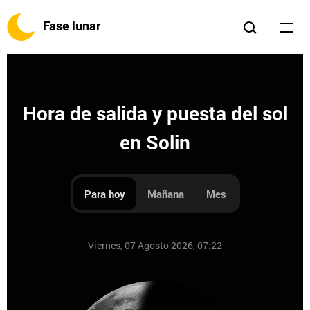
Fase lunar
Hora de salida y puesta del sol
en Solin
Para hoy
Mañana
Mes
Viernes, 07 Agosto 2026, 07:22