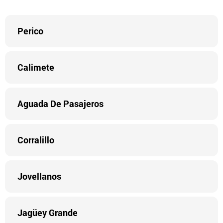
Perico
Calimete
Aguada De Pasajeros
Corralillo
Jovellanos
Jagüey Grande