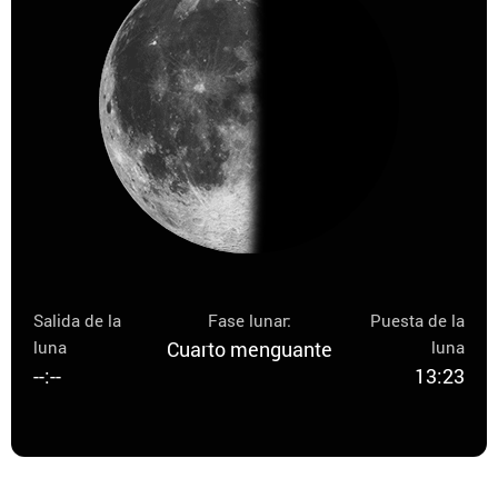
Salida de la
Fase lunar:
Puesta de la
luna
Cuarto menguante
luna
--:--
13:23