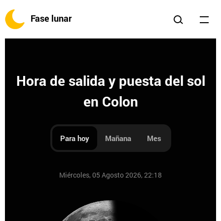
Fase lunar
Hora de salida y puesta del sol
en Colon
Para hoy
Mañana
Mes
Miércoles, 05 Agosto 2026, 22:18