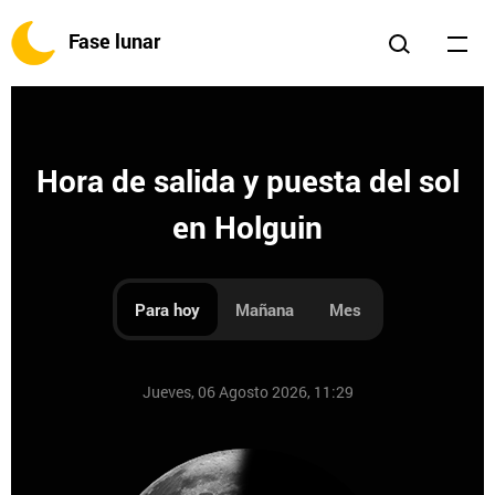
Fase lunar
Hora de salida y puesta del sol
en Holguin
Para hoy
Mañana
Mes
Jueves, 06 Agosto 2026, 11:29