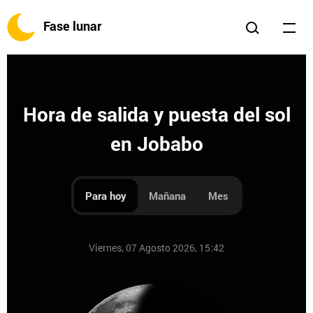
Fase lunar
Hora de salida y puesta del sol
en Jobabo
Para hoy
Mañana
Mes
Viernes, 07 Agosto 2026, 15:42