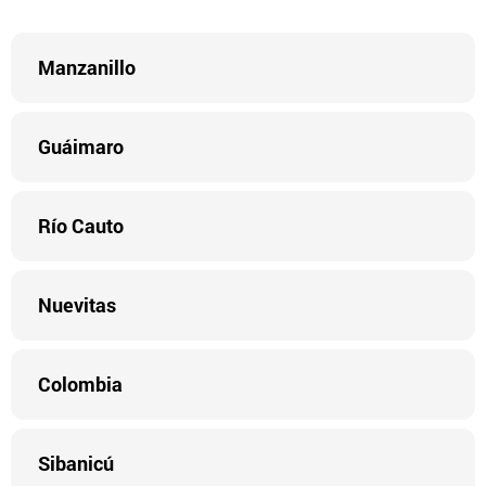
Manzanillo
Guáimaro
Río Cauto
Nuevitas
Colombia
Sibanicú