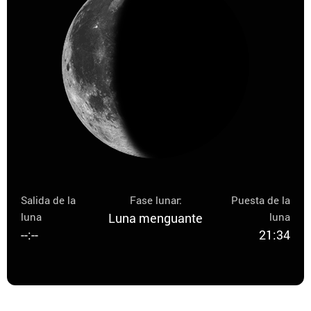
Salida de la
Fase lunar:
Puesta de la
luna
Luna menguante
luna
--:--
21:34