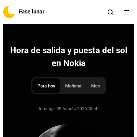
Fase lunar
Hora de salida y puesta del sol
en Nokia
Para hoy
Mañana
Mes
Domingo, 09 Agosto 2026, 00:42