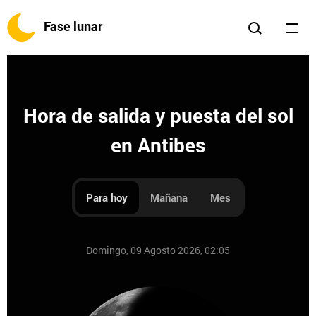
Fase lunar
Hora de salida y puesta del sol
en Antibes
Para hoy
Mañana
Mes
Domingo, 09 Agosto 2026, 02:05