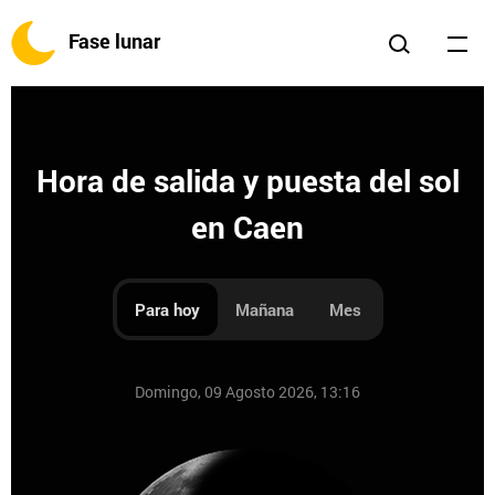
Fase lunar
Hora de salida y puesta del sol
en Caen
Para hoy
Mañana
Mes
Domingo, 09 Agosto 2026, 13:16