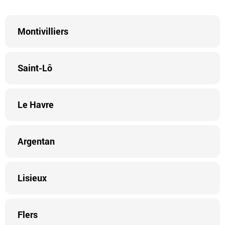
Montivilliers
Saint-Lô
Le Havre
Argentan
Lisieux
Flers