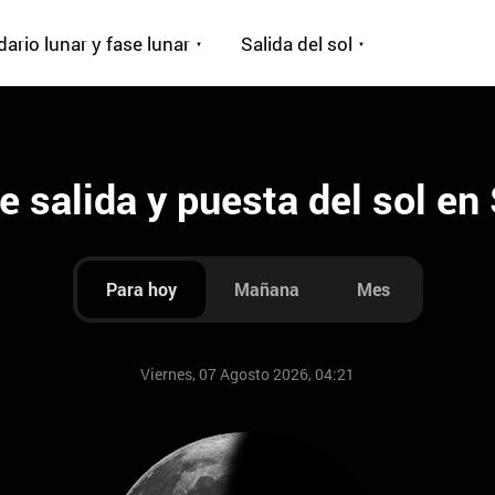
ario lunar y fase lunar
Salida del sol
e salida y puesta del sol en
Para hoy
Mañana
Mes
Viernes, 07 Agosto 2026, 04:21