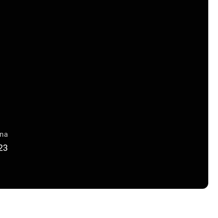
una
23