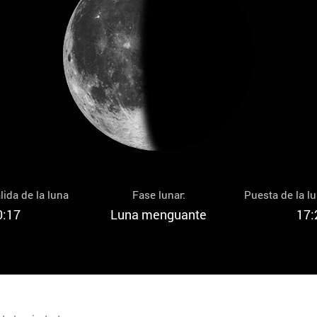
lida de la luna
Fase lunar:
Puesta de la l
0:17
Luna menguante
17: