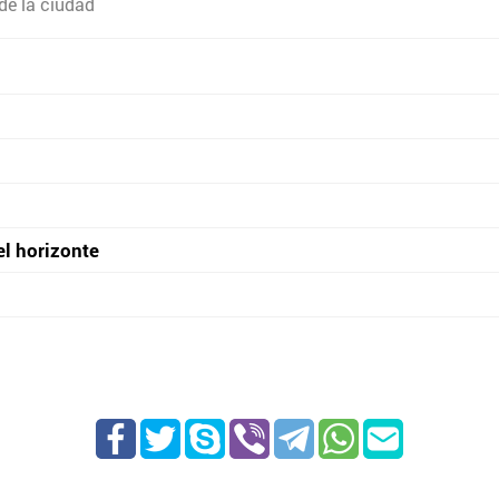
de la ciudad
el horizonte