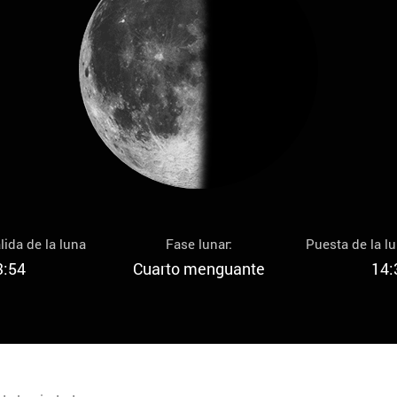
lida de la luna
Fase lunar:
Puesta de la l
3:54
Cuarto menguante
14: