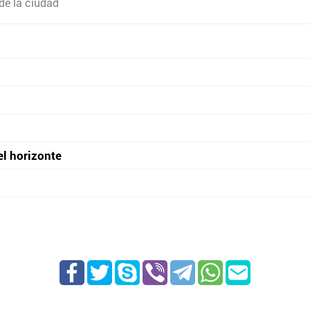
de la ciudad
el horizonte