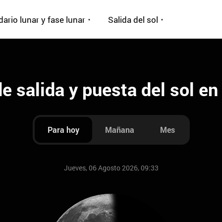
ario lunar y fase lunar
Salida del sol
e salida y puesta del sol en 
Para hoy
Mañana
Mes
Jueves, 06 Agosto 2026, 09:33