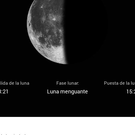
lida de la luna
Fase lunar:
Puesta de la l
3:21
Luna menguante
15: