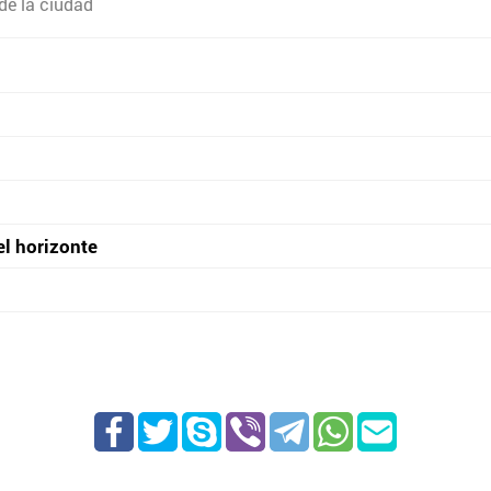
de la ciudad
el horizonte