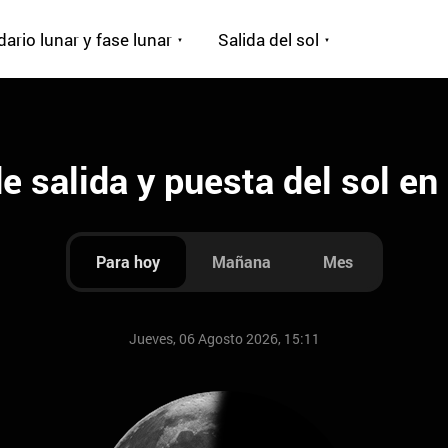
ario lunar y fase lunar
Salida del sol
e salida y puesta del sol en 
Para hoy
Mañana
Mes
Jueves, 06 Agosto 2026, 15:11