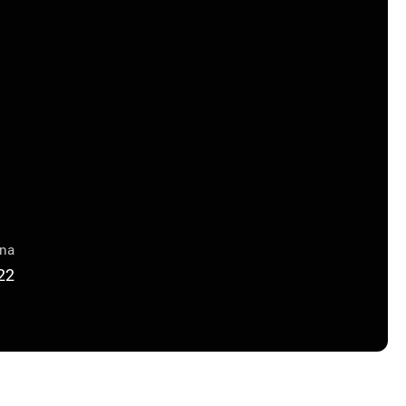
una
22