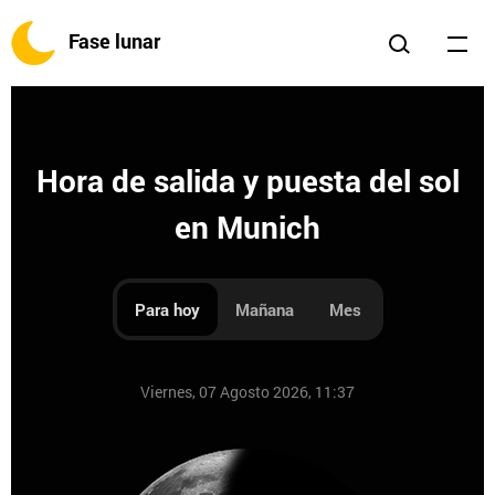
Fase lunar
Hora de salida y puesta del sol
en Munich
Para hoy
Mañana
Mes
Viernes, 07 Agosto 2026, 11:37