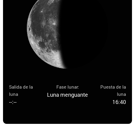
Salida de la
Fase lunar:
Puesta de la
luna
Luna menguante
luna
--:--
16:40