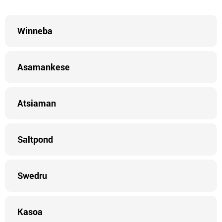
Winneba
Asamankese
Atsiaman
Saltpond
Swedru
Kasoa