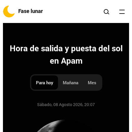
Fase lunar
Hora de salida y puesta del sol
en Apam
Para hoy
Mañana
Mes
Sábado, 08 Agosto 2026, 20:07