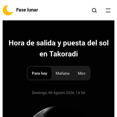
Fase lunar
Hora de salida y puesta del sol
en Takoradi
Para hoy
Mañana
Mes
Domingo, 09 Agosto 2026, 14:56