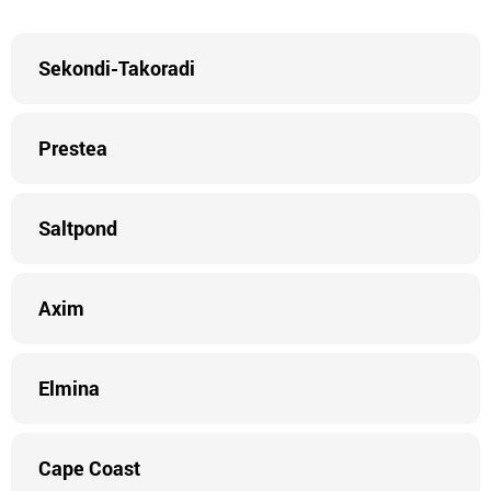
Sekondi-Takoradi
Prestea
Saltpond
Axim
Elmina
Cape Coast