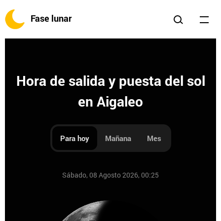
Fase lunar
Hora de salida y puesta del sol
en Aigaleo
Para hoy
Mañana
Mes
Sábado, 08 Agosto 2026, 00:25