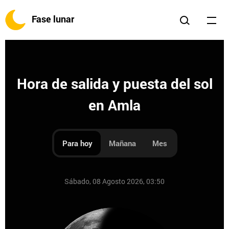
Fase lunar
Hora de salida y puesta del sol
en Amla
Para hoy
Mañana
Mes
Sábado, 08 Agosto 2026, 03:50