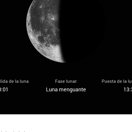
lida de la luna
Fase lunar:
Puesta de la l
0:01
Luna menguante
13: