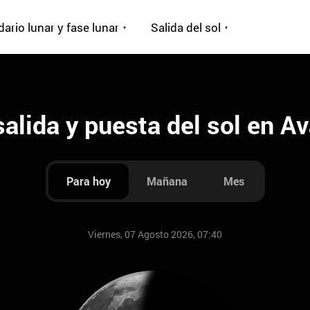
ario lunar y fase lunar
Salida del sol
salida y puesta del sol en A
Para hoy
Mañana
Mes
Viernes, 07 Agosto 2026, 07:40