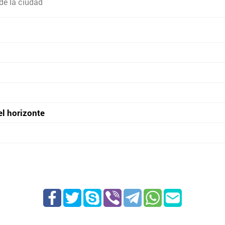
de la ciudad
el horizonte