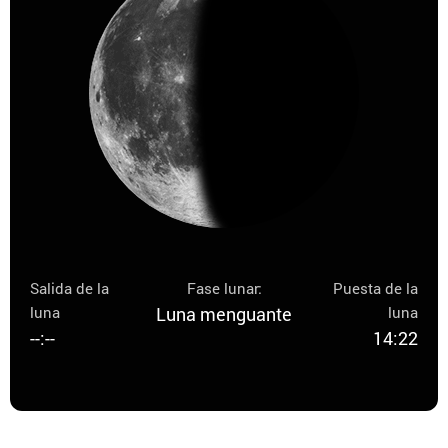
Salida de la
Fase lunar:
Puesta de la
luna
Luna menguante
luna
--:--
14:22