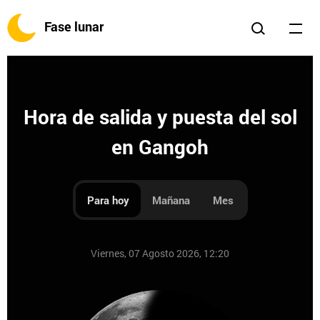
Fase lunar
Hora de salida y puesta del sol
en Gangoh
Para hoy
Mañana
Mes
Viernes, 07 Agosto 2026, 12:20