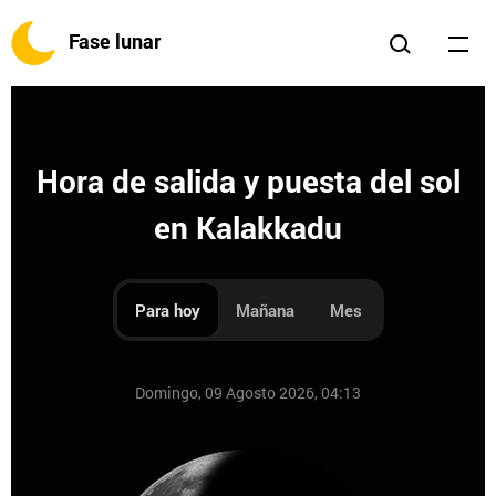
Fase lunar
Hora de salida y puesta del sol
en Kalakkadu
Para hoy
Mañana
Mes
Domingo, 09 Agosto 2026, 04:13