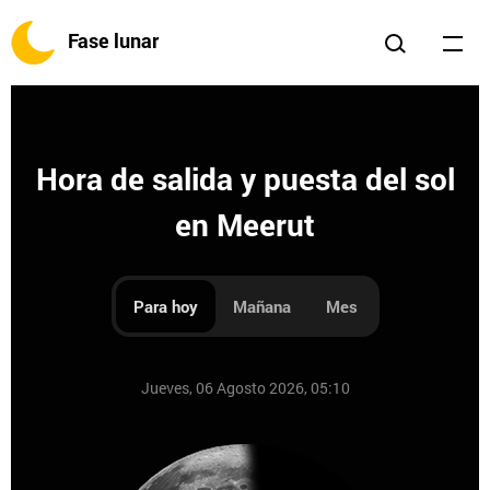
Fase lunar
Hora de salida y puesta del sol
en Meerut
Para hoy
Mañana
Mes
Jueves, 06 Agosto 2026, 05:10