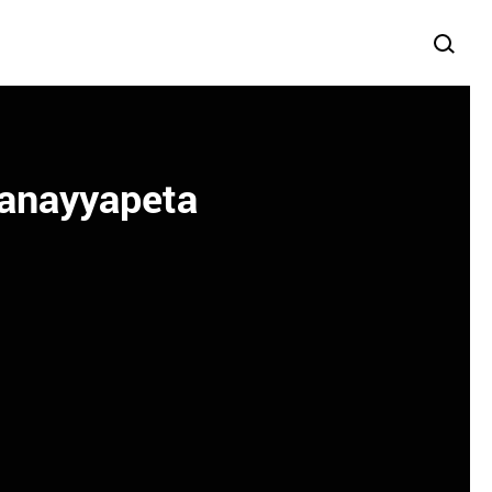
manayyapeta