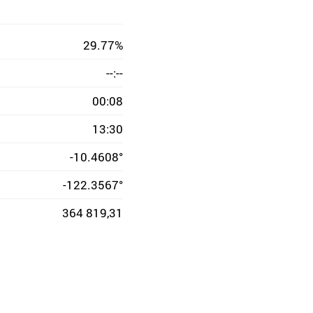
29.77%
--:--
00:08
13:30
-10.4608°
-122.3567°
364 819,31