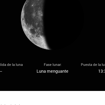
lida de la luna
Fase lunar:
Puesta de la l
--
Luna menguante
13: