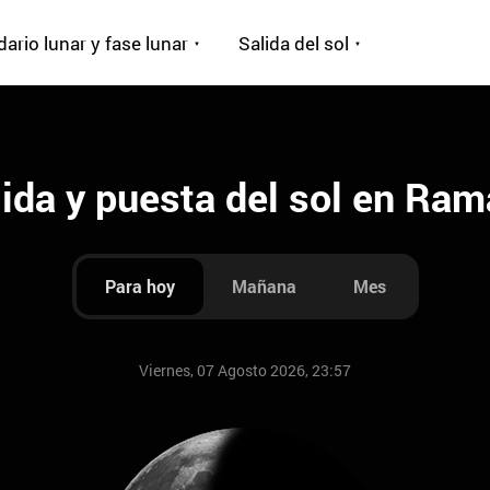
ario lunar y fase lunar
Salida del sol
lida y puesta del sol en Ra
Para hoy
Mañana
Mes
Viernes, 07 Agosto 2026, 23:57