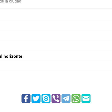
de la ciudad
el horizonte