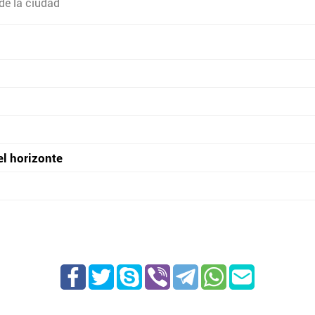
de la ciudad
el horizonte