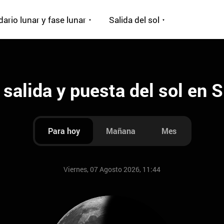
ario lunar y fase lunar
Salida del sol
 salida y puesta del sol en S
Para hoy
Mañana
Mes
Viernes, 07 Agosto 2026, 11:44