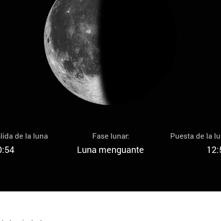
lida de la luna
Fase lunar:
Puesta de la l
0:54
Luna menguante
12: