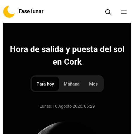
Fase lunar
Hora de salida y puesta del sol
en Cork
Para hoy
Mañana
Mes
Lunes, 10 Agosto 2026, 06:29