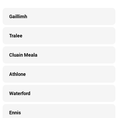
Gaillimh
Tralee
Cluain Meala
Athlone
Waterford
Ennis