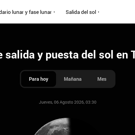
ario lunar y fase lunar
Salida del sol
 salida y puesta del sol en 
Para hoy
Mañana
Mes
Jueves, 06 Agosto 2026, 03:30