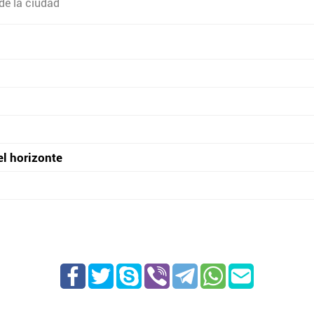
de la ciudad
el horizonte