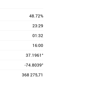
48.72%
23:29
01:32
16:00
37.1961°
-74.8039°
368 275,71