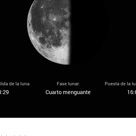
lida de la luna
Fase lunar:
Puesta de la l
3:29
Cuarto menguante
16: