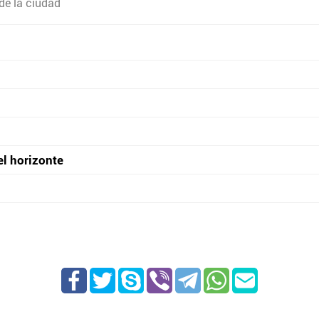
de la ciudad
el horizonte