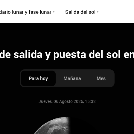
ario lunar y fase lunar
Salida del sol
de salida y puesta del sol e
Para hoy
Mañana
Mes
Jueves, 06 Agosto 2026, 15:32