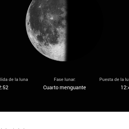
lida de la luna
Fase lunar:
Puesta de la l
2:52
Cuarto menguante
12: