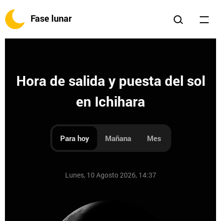
Fase lunar
Hora de salida y puesta del sol
en Ichihara
Para hoy
Mañana
Mes
Lunes, 10 Agosto 2026, 14:37