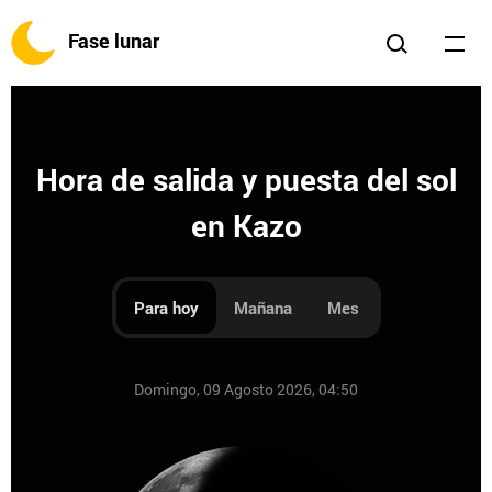
Fase lunar
Hora de salida y puesta del sol
en Kazo
Para hoy
Mañana
Mes
Domingo, 09 Agosto 2026, 04:50