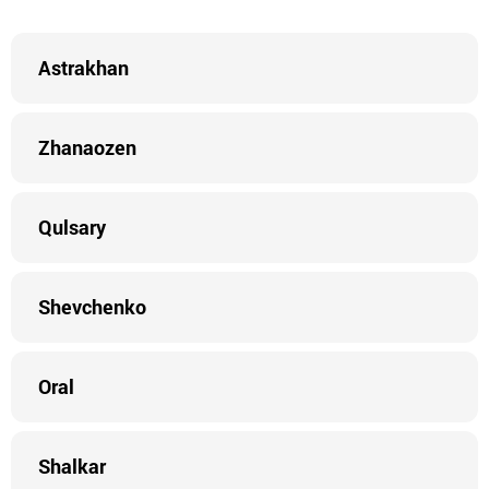
Astrakhan
Zhanaozen
Qulsary
Shevchenko
Oral
Shalkar