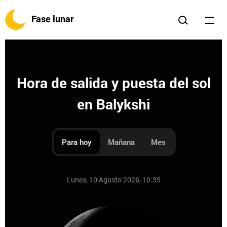
Fase lunar
Hora de salida y puesta del sol
en Balykshi
Para hoy
Mañana
Mes
Lunes, 10 Agosto 2026, 10:35