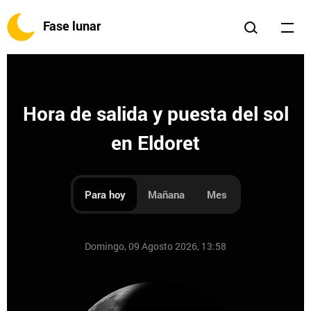
Fase lunar
Hora de salida y puesta del sol
en Eldoret
Para hoy
Mañana
Mes
Domingo, 09 Agosto 2026, 13:58