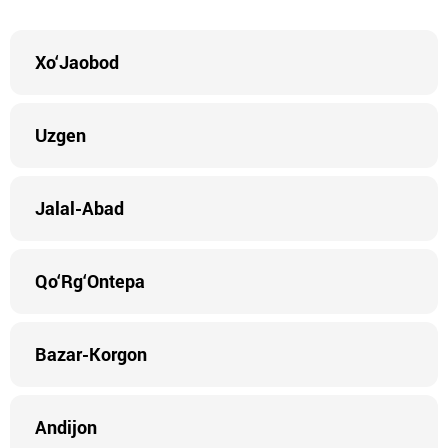
Xo‘Jaobod
Uzgen
Jalal-Abad
Qo‘Rg‘Ontepa
Bazar-Korgon
Andijon