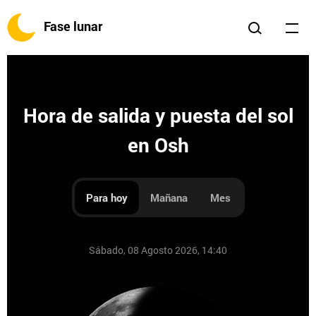
Fase lunar
Hora de salida y puesta del sol
en Osh
Para hoy
Mañana
Mes
Sábado, 08 Agosto 2026, 14:40