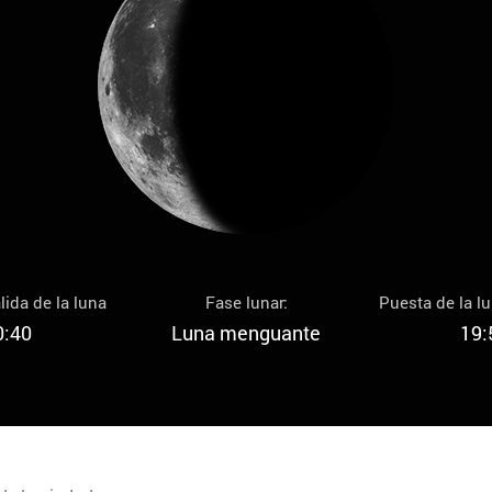
lida de la luna
Fase lunar:
Puesta de la l
0:40
Luna menguante
19: