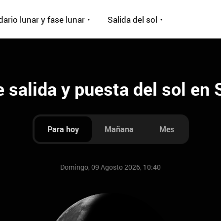
ario lunar y fase lunar
Salida del sol
 salida y puesta del sol en S
Para hoy
Mañana
Mes
Domingo, 09 Agosto 2026, 10:40