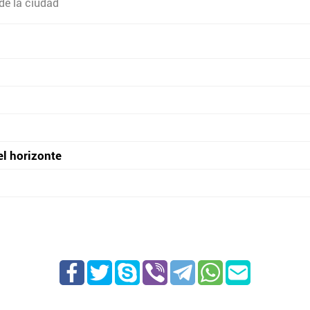
de la ciudad
el horizonte