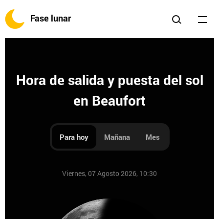
Fase lunar
Hora de salida y puesta del sol
en Beaufort
Para hoy
Mañana
Mes
Viernes, 07 Agosto 2026, 10:30