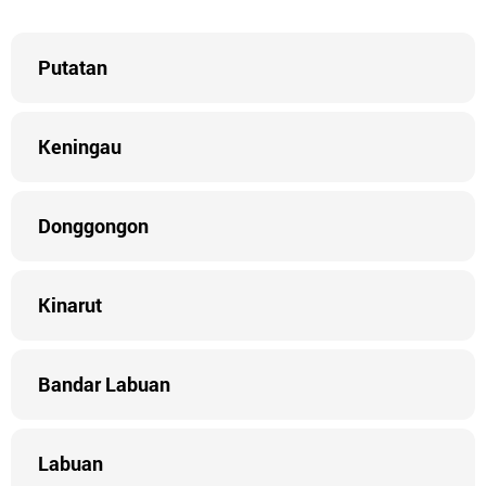
Putatan
Keningau
Donggongon
Kinarut
Bandar Labuan
Labuan