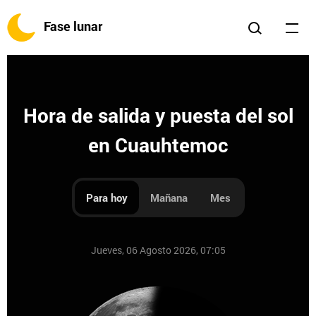
Fase lunar
Hora de salida y puesta del sol
en Cuauhtemoc
Para hoy
Mañana
Mes
Jueves, 06 Agosto 2026, 07:05