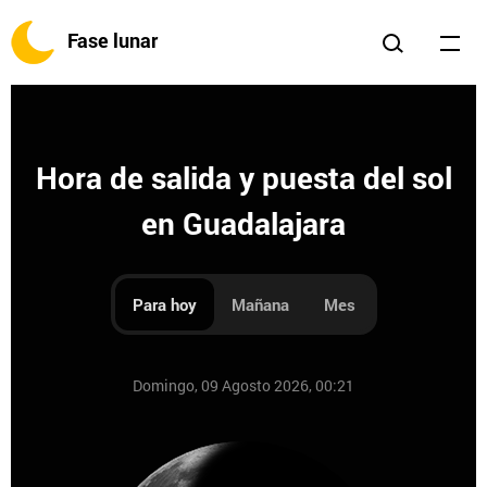
Fase lunar
Hora de salida y puesta del sol
en Guadalajara
Para hoy
Mañana
Mes
Domingo, 09 Agosto 2026, 00:21