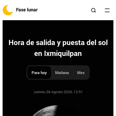
Fase lunar
Hora de salida y puesta del sol
en Ixmiquilpan
Para hoy
Mañana
Mes
Jueves, 06 Agosto 2026, 13:51