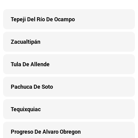
Tepeji Del Río De Ocampo
Zacualtipán
Tula De Allende
Pachuca De Soto
Tequixquiac
Progreso De Alvaro Obregon