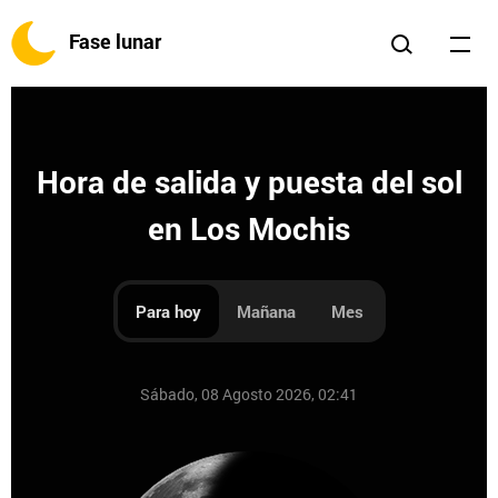
Fase lunar
Hora de salida y puesta del sol
en Los Mochis
Para hoy
Mañana
Mes
Sábado, 08 Agosto 2026, 02:41