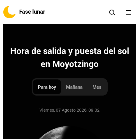
Fase lunar
Hora de salida y puesta del sol
en Moyotzingo
Para hoy
Mañana
Mes
Viernes, 07 Agosto 2026, 09:32