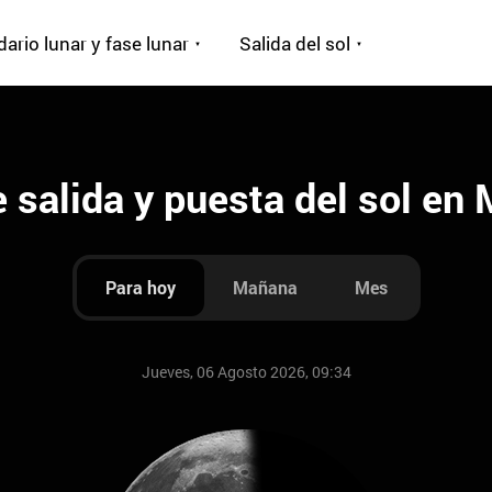
ario lunar y fase lunar
Salida del sol
 salida y puesta del sol en
Para hoy
Mañana
Mes
Jueves, 06 Agosto 2026, 09:34