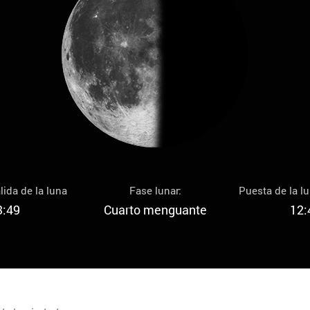
lida de la luna
Fase lunar:
Puesta de la l
3:49
Cuarto menguante
12: