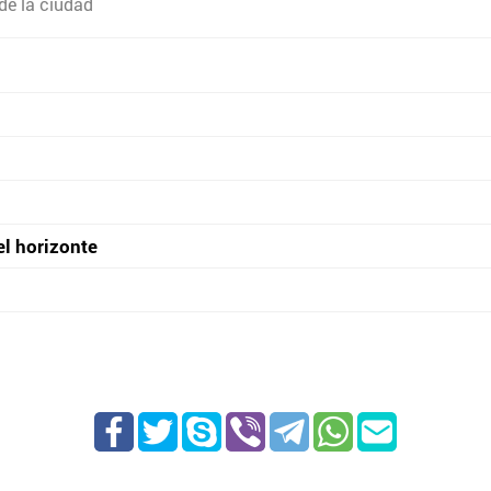
de la ciudad
el horizonte